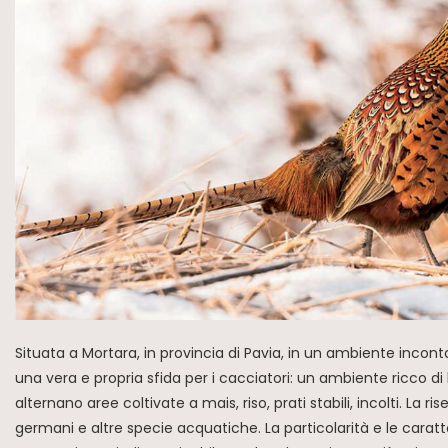
Situata a Mortara, in provincia di Pavia, in un ambiente inconta
una vera e propria sfida per i cacciatori: un ambiente ricco di
alternano aree coltivate a mais, riso, prati stabili, incolti. L
germani e altre specie acquatiche. La particolarità e le caratt