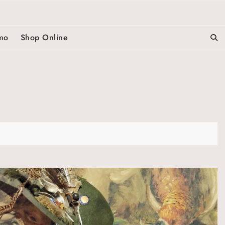
mo
Shop Online