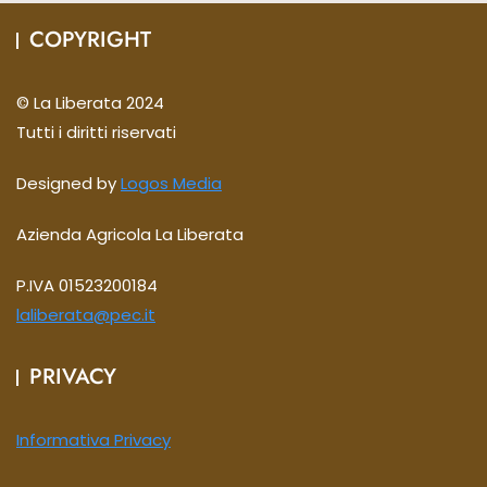
COPYRIGHT
© La Liberata 2024
Tutti i diritti riservati
Designed by
Logos Media
Azienda Agricola La Liberata
P.IVA 01523200184
laliberata@pec.it
PRIVACY
Informativa Privacy