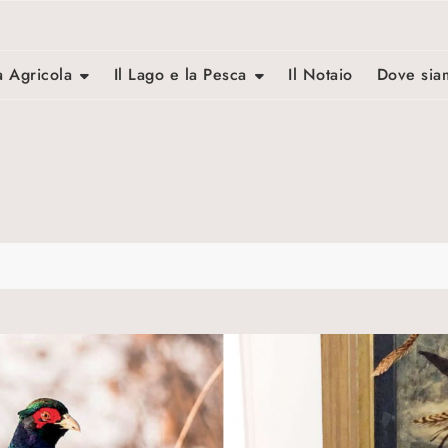
a Agricola
Il Lago e la Pesca
Il Notaio
Dove sia